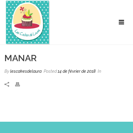
MANAR
By
lescakesdelaura
Posted
14 de février de 2018
In