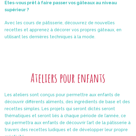
Etes-vous prêt à faire passer vos gâteaux au niveau
supérieur ?
Avec les cours de pâtisserie, découvrez de nouvelles
recettes et apprenez à décorer vos propres gâteaux, en
utilisant les dernières techniques à la mode.
Ateliers pour enfants
Les ateliers sont conçus pour permettre aux enfants de
découvrir différents aliments, des ingrédients de base et des
recettes simples. Les projets qui seront dictés seront
thématiques et seront liés à chaque période de l’année, ce
qui permettra aux enfants de découvrir l’art de la pâtisserie à
travers des recettes ludiques et de développer leur propre